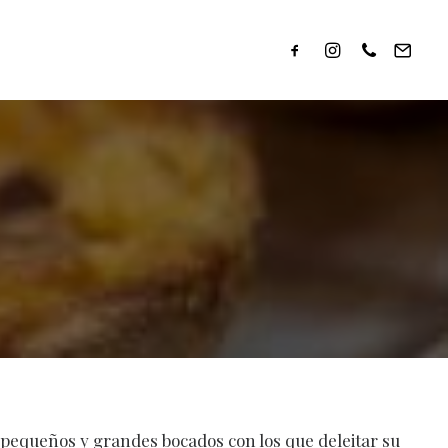
e pequeños y grandes bocados con los que deleitar su