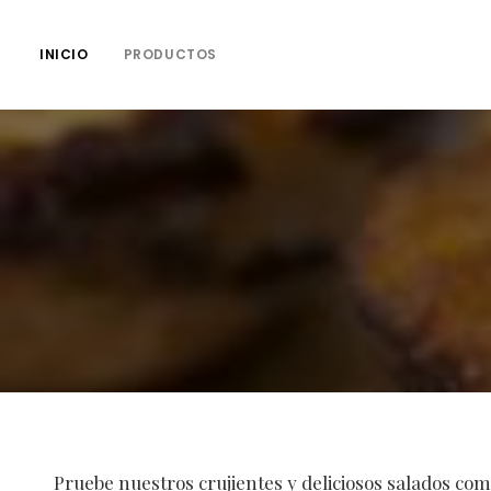
INICIO
PRODUCTOS
Pruebe nuestros crujientes y deliciosos salados com